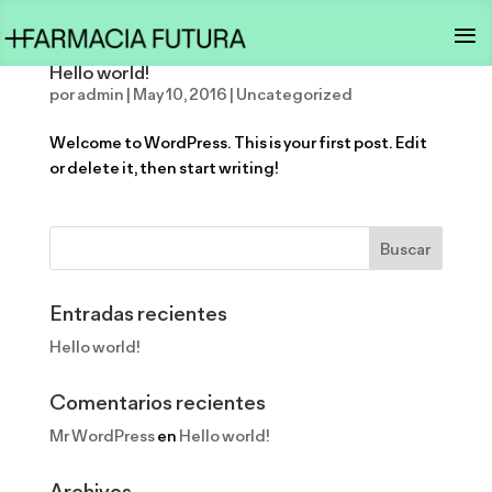
Hello world!
por
admin
|
May 10, 2016
|
Uncategorized
Welcome to WordPress. This is your first post. Edit
or delete it, then start writing!
Entradas recientes
Hello world!
Comentarios recientes
Mr WordPress
en
Hello world!
Archivos