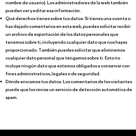
nombre de usuario). Los administradores de la web también
pueden ver y editar esa información.
Qué derechos tienes sobre tus datos: Si tienes una cuenta o
has dejado comentarios en esta web, puedes solicitar recibir
un archivo de exportación de los datos personales que
tenemos sobre ti, incluyendo cualquier dato que nos hayas
proporcionado. También puedes solicitar que eliminemos
cualquier dato personal que tengamos sobre ti. Esto no
incluye ningún dato que estemos obligados a conservar con
fines administrativos, legales o de seguridad.
Dónde enviamos tus datos: Los comentarios de los visitantes
puede que los revise un servicio de detección automática de
spam.