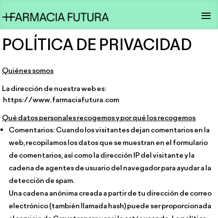
POLÍTICA DE PRIVACIDAD
Quiénes somos
La dirección de nuestra web es:
https://www.farmaciafutura.com
Qué datos personales recogemos y por qué los recogemos
Comentarios: Cuando los visitantes dejan comentarios en la
web, recopilamos los datos que se muestran en el formulario
de comentarios, así como la dirección IP del visitante y la
cadena de agentes de usuario del navegador para ayudar a la
detección de spam.
Una cadena anónima creada a partir de tu dirección de correo
electrónico (también llamada hash) puede ser proporcionada