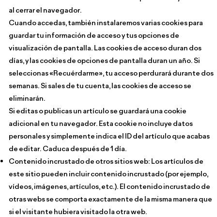
al cerrar el navegador.
Cuando accedas, también instalaremos varias cookies para
guardar tu información de acceso y tus opciones de
visualización de pantalla. Las cookies de acceso duran dos
días, y las cookies de opciones de pantalla duran un año. Si
seleccionas «Recuérdarme», tu acceso perdurará durante dos
semanas. Si sales de tu cuenta, las cookies de acceso se
eliminarán.
Si editas o publicas un artículo se guardará una cookie
adicional en tu navegador. Esta cookie no incluye datos
personales y simplemente indica el ID del artículo que acabas
de editar. Caduca después de 1 día.
Contenido incrustado de otros sitios web: Los artículos de
este sitio pueden incluir contenido incrustado (por ejemplo,
vídeos, imágenes, artículos, etc.). El contenido incrustado de
otras webs se comporta exactamente de la misma manera que
si el visitante hubiera visitado la otra web.